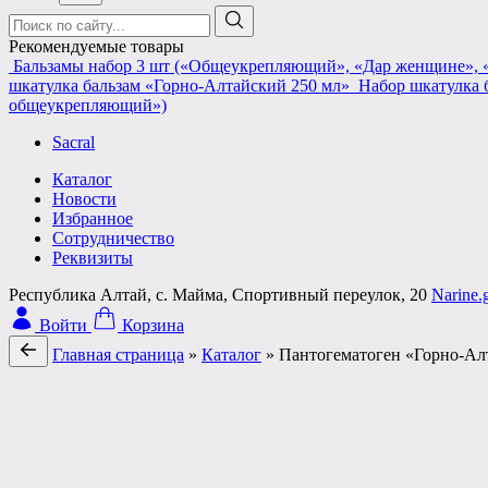
Поиск:
Рекомендуемые товары
Бальзамы набор 3 шт («Общеукрепляющий», «Дар женщине», 
шкатулка бальзам «Горно-Алтайский 250 мл»
Набор шкатулка 
общеукрепляющий»)
Sacral
Каталог
Новости
Избранное
Сотрудничество
Реквизиты
Республика Алтай, с. Майма, Спортивный переулок, 20
Narine
Войти
Корзина
Главная страница
»
Каталог
»
Пантогематоген «Горно-Ал