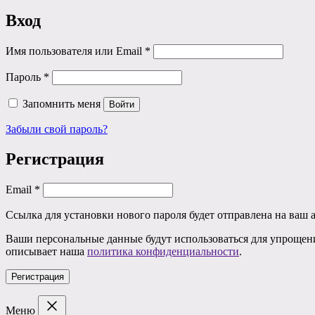
Вход
Обязательно
Имя пользователя или Email
*
Обязательно
Пароль
*
Запомнить меня
Войти
Забыли свой пароль?
Регистрация
Обязательно
Email
*
Ссылка для установки нового пароля будет отправлена ​​на ваш
Ваши персональные данные будут использоваться для упрощени
описывает наша
политика конфиденциальности
.
Регистрация
Меню