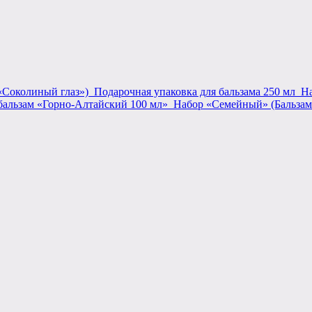
«Соколиный глаз»)
Подарочная упаковка для бальзама 250 мл
На
бальзам «Горно-Алтайский 100 мл»
Набор «Семейный» (Бальзам