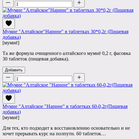
Количество
Мумие "Алтайское"Нарине" в таблетках 30*0,2г (Пищевая
добавка)
[мумиё]
Та же формула очищенного алтайского мумиё 0,2 г, фасовка
30 таблеток (пищевая добавка).
Добавить
Количество
Мумие "Алтайское "Нарине" в таблетках 60-0,2г(Пищевая
добавка)
[мумиё]
Для тех, кто подходит к восстановлению основательно и не
хочет прерывать курс на полпути. 60 таблеток…