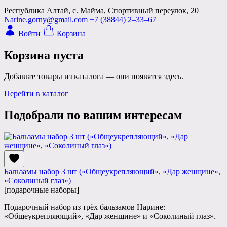
Республика Алтай, с. Майма, Спортивный переулок, 20
Narine.gorny@gmail.com
+7 (38844) 2‒33‒67
Войти
Корзина
Корзина пуста
Добавьте товары из каталога — они появятся здесь.
Перейти в каталог
Подобрали по вашим интересам
Бальзамы набор 3 шт («Общеукрепляющий», «Дар женщине»,
«Соколиный глаз»)
[подарочные наборы]
Подарочный набор из трёх бальзамов Нарине:
«Общеукрепляющий», «Дар женщине» и «Соколиный глаз».