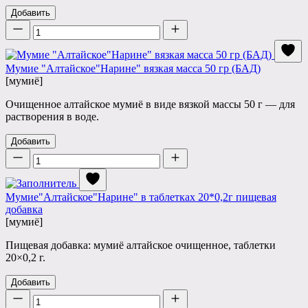
Добавить
Количество
Мумие "Алтайское"Нарине" вязкая масса 50 гр (БАД)
[мумиё]
Очищенное алтайское мумиё в виде вязкой массы 50 г — для
растворения в воде.
Добавить
Количество
Мумие"Алтайское"Нарине" в таблетках 20*0,2г пищевая
добавка
[мумиё]
Пищевая добавка: мумиё алтайское очищенное, таблетки
20×0,2 г.
Добавить
Количество