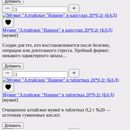
Добавить
Количество
Мумие "Алтайское "Нарине" в капсулах 20*0,2г (БАД)
[мумиё]
Создан для тех, кто восстанавливается после болезни,
операции или длительного стресса. Удобный формат:
никакого характерного запаха…
Добавить
Количество
Мумие "Алтайское "Нарине" в таблетках 20*0,2г (БАД)
[мумиё]
Очищенное алтайское мумиё в таблетках 0,2 г №20 —
источник гуминовых кислот.
Добавить