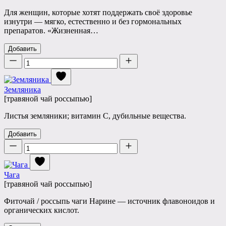
Для женщин, которые хотят поддержать своё здоровье
изнутри — мягко, естественно и без гормональных
препаратов. «Жизненная…
Добавить
Количество
Земляника
[травяной чай россыпью]
Листья земляники; витамин C, дубильные вещества.
Добавить
Количество
Чага
[травяной чай россыпью]
Фиточай / россыпь чаги Нарине — источник флавоноидов и
органических кислот.