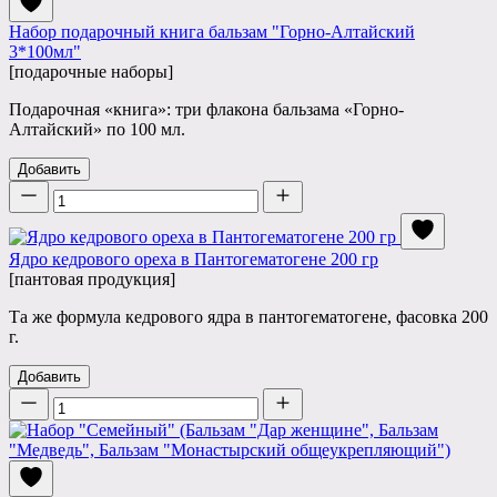
Набор подарочный книга бальзам "Горно-Алтайский
3*100мл"
[подарочные наборы]
Подарочная «книга»: три флакона бальзама «Горно-
Алтайский» по 100 мл.
Добавить
Количество
Ядро кедрового ореха в Пантогематогене 200 гр
[пантовая продукция]
Та же формула кедрового ядра в пантогематогене, фасовка 200
г.
Добавить
Количество