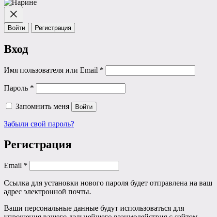
Войти
Регистрация
Вход
Обязательно
Имя пользователя или Email
*
Обязательно
Пароль
*
Запомнить меня
Войти
Забыли свой пароль?
Регистрация
Обязательно
Email
*
Ссылка для установки нового пароля будет отправлена ​​на ваш
адрес электронной почты.
Ваши персональные данные будут использоваться для
упрощения вашего дальнейшего взаимодействия с сайтом,