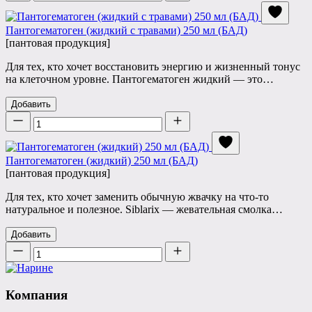
Пантогематоген (жидкий с травами) 250 мл (БАД)
[пантовая продукция]
Для тех, кто хочет восстановить энергию и жизненный тонус
на клеточном уровне. Пантогематоген жидкий — это…
Добавить
Количество
Пантогематоген (жидкий) 250 мл (БАД)
[пантовая продукция]
Для тех, кто хочет заменить обычную жвачку на что-то
натуральное и полезное. Siblarix — жевательная смолка…
Добавить
Количество
Компания