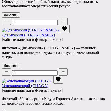
Общеукрепляющий чайный напиток; выводит токсины,
восстанавливает энергетический ресурс.
Добавить
Количество
Для мужчин (STRONG&MEN)
[чайные напитки в фильтр-пакетах]
Фиточай «Для мужчин» (STRONG&MEN) — травяной
напиток для поддержки мужского тонуса и мочеполовой
сферы.
Добавить
Количество
Успокаивающий (CHAGA)
[чайные напитки в фильтр-пакетах]
Фиточай «Чага» серии «Радуга Горного Алтая» — источник
флавоноидов и органических кислот.