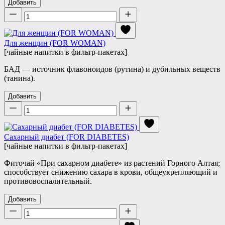
Добавить
Количество
Для женщин (FOR WOMAN)
[чайные напитки в фильтр-пакетах]
БАД — источник флавоноидов (рутина) и дубильных веществ
(танина).
Добавить
Количество
Сахарный диабет (FOR DIABETES)
[чайные напитки в фильтр-пакетах]
Фиточай «При сахарном диабете» из растений Горного Алтая;
способствует снижению сахара в крови, общеукрепляющий и
противовоспалительный.
Добавить
Количество