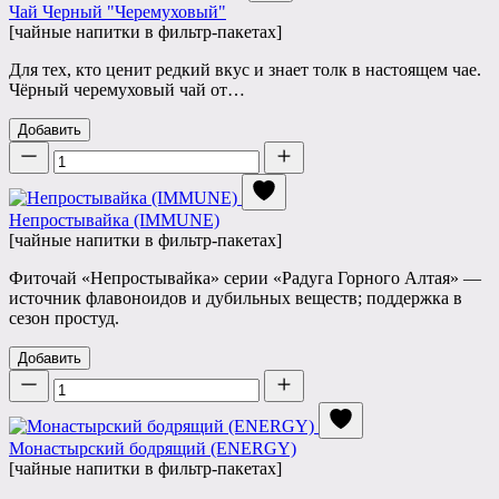
Чай Черный "Черемуховый"
[чайные напитки в фильтр-пакетах]
Для тех, кто ценит редкий вкус и знает толк в настоящем чае.
Чёрный черемуховый чай от…
Добавить
Количество
Непростывайка (IMMUNE)
[чайные напитки в фильтр-пакетах]
Фиточай «Непростывайка» серии «Радуга Горного Алтая» —
источник флавоноидов и дубильных веществ; поддержка в
сезон простуд.
Добавить
Количество
Монастырский бодрящий (ENERGY)
[чайные напитки в фильтр-пакетах]