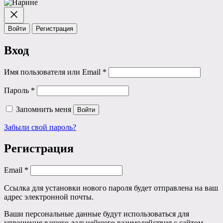
Войти
Регистрация
Вход
Обязательно
Имя пользователя или Email
*
Обязательно
Пароль
*
Запомнить меня
Войти
Забыли свой пароль?
Регистрация
Обязательно
Email
*
Ссылка для установки нового пароля будет отправлена ​​на ваш
адрес электронной почты.
Ваши персональные данные будут использоваться для
упрощения вашего дальнейшего взаимодействия с сайтом,