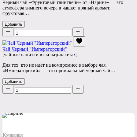
Чёрный чай «Фруктовый глинтвейн» от «Нарине» — это
атмосфера зимнего вечера в чашке: пряный аромат,
фруктовая…
Добавить
Количество
Чай Черный "Императорский"
[чайные напитки в фильтр-пакетах]
Для тех, кто не идёт на компромисс в выборе чая.
«Императорский» — это премиальный чёрный чай…
Добавить
Количество
Компания