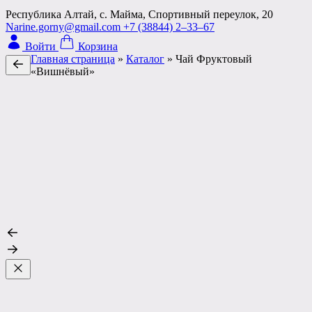
Республика Алтай, с. Майма, Спортивный переулок, 20
Narine.gorny@gmail.com
+7 (38844) 2‒33‒67
Войти
Корзина
Главная страница
»
Каталог
»
Чай Фруктовый
«Вишнёвый»