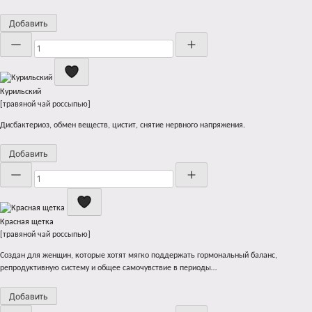
Добавить
Количество
Курильский
[травяной чай россыпью]
Дисбактериоз, обмен веществ, цистит, снятие нервного напряжения.
Добавить
Количество
Красная щетка
[травяной чай россыпью]
Создан для женщин, которые хотят мягко поддержать гормональный баланс,
репродуктивную систему и общее самочувствие в периоды…
Добавить
Количество