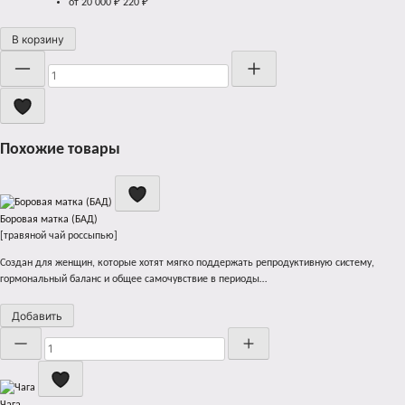
от 20 000 ₽
220
₽
В корзину
Количество
Похожие товары
Боровая матка (БАД)
[травяной чай россыпью]
Создан для женщин, которые хотят мягко поддержать репродуктивную систему,
гормональный баланс и общее самочувствие в периоды…
Добавить
Количество