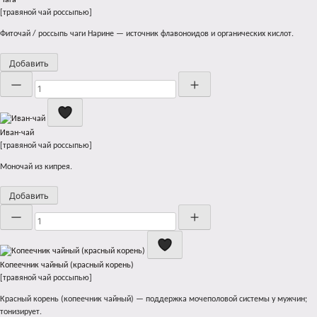
Чага
[травяной чай россыпью]
Фиточай / россыпь чаги Нарине — источник флавоноидов и органических кислот.
Добавить
Количество
Иван-чай
[травяной чай россыпью]
Моночай из кипрея.
Добавить
Количество
Копеечник чайный (красный корень)
[травяной чай россыпью]
Красный корень (копеечник чайный) — поддержка мочеполовой системы у мужчин;
тонизирует.