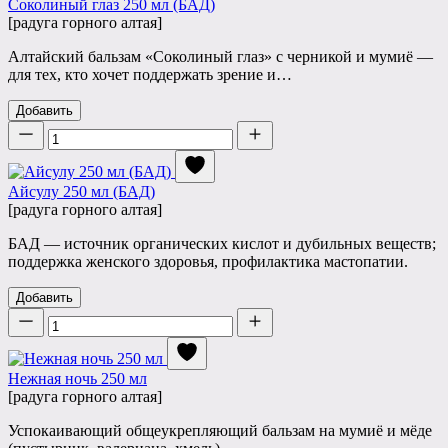
Соколиный глаз 250 мл (БАД)
[радуга горного алтая]
Алтайский бальзам «Соколиный глаз» с черникой и мумиё —
для тех, кто хочет поддержать зрение и…
Добавить
Количество
Айсулу 250 мл (БАД)
[радуга горного алтая]
БАД — источник органических кислот и дубильных веществ;
поддержка женского здоровья, профилактика мастопатии.
Добавить
Количество
Нежная ночь 250 мл
[радуга горного алтая]
Успокаивающий общеукрепляющий бальзам на мумиё и мёде