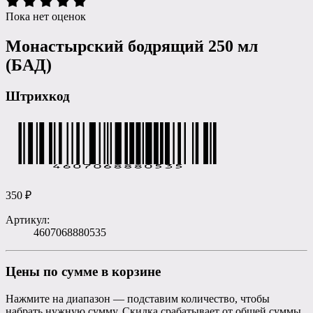
Пока нет оценок
Монастырский бодрящий 250 мл
(БАД)
Штрихкод
350
₽
Артикул:
4607068880535
Цены по сумме в корзине
Нажмите на диапазон — подставим количество, чтобы
набрать нужную сумму. Скидка срабатывает от общей суммы