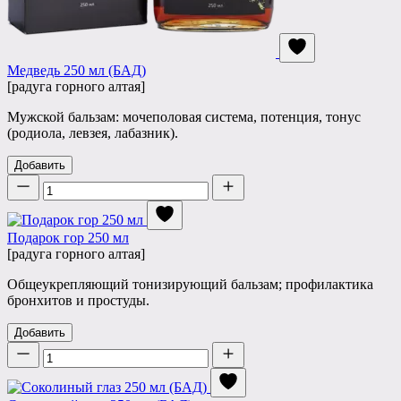
Медведь 250 мл (БАД)
[радуга горного алтая]
Мужской бальзам: мочеполовая система, потенция, тонус
(родиола, левзея, лабазник).
Добавить
Количество
Подарок гор 250 мл
[радуга горного алтая]
Общеукрепляющий тонизирующий бальзам; профилактика
бронхитов и простуды.
Добавить
Количество