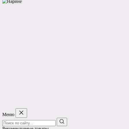
Меню
Поиск:
Рекомендуемые товары