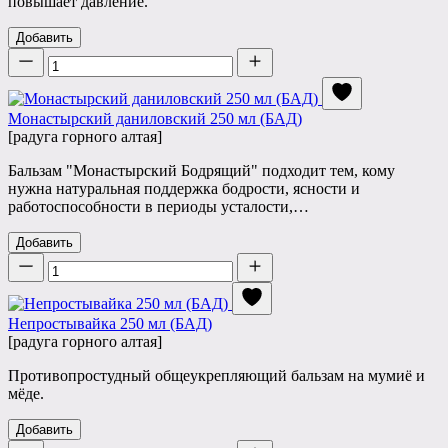
повышает давление.
Добавить
Количество
Монастырский даниловский 250 мл (БАД)
[радуга горного алтая]
Бальзам "Монастырский Бодрящий" подходит тем, кому
нужна натуральная поддержка бодрости, ясности и
работоспособности в периоды усталости,…
Добавить
Количество
Непростывайка 250 мл (БАД)
[радуга горного алтая]
Противопростудный общеукрепляющий бальзам на мумиё и
мёде.
Добавить
Количество