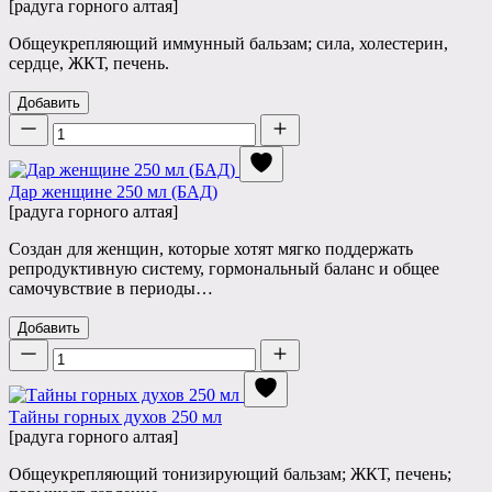
[радуга горного алтая]
Общеукрепляющий иммунный бальзам; сила, холестерин,
сердце, ЖКТ, печень.
Добавить
Количество
Дар женщине 250 мл (БАД)
[радуга горного алтая]
Создан для женщин, которые хотят мягко поддержать
репродуктивную систему, гормональный баланс и общее
самочувствие в периоды…
Добавить
Количество
Тайны горных духов 250 мл
[радуга горного алтая]
Общеукрепляющий тонизирующий бальзам; ЖКТ, печень;