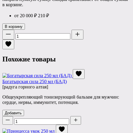
в корзине.
от 20 000 ₽
210
₽
В корзину
Количество
Похожие товары
Богатырская сила 250 мл (БАД)
[радуга горного алтая]
Общеукрепляющий тонизирующий бальзам для мужчин:
сердце, нервы, иммунитет, потенция.
Добавить
Количество