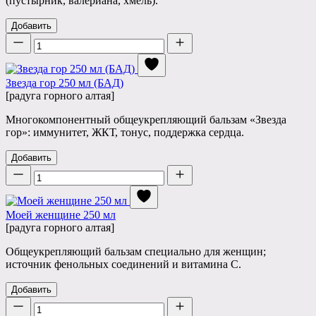
(пустырник, валериана, хмель).
Добавить
Количество
Звезда гор 250 мл (БАД)
[радуга горного алтая]
Многокомпонентный общеукрепляющий бальзам «Звезда
гор»: иммунитет, ЖКТ, тонус, поддержка сердца.
Добавить
Количество
Моей женщине 250 мл
[радуга горного алтая]
Общеукрепляющий бальзам специально для женщин;
источник фенольных соединений и витамина C.
Добавить
Количество