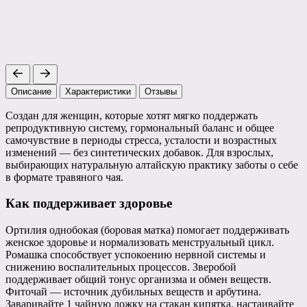
Описание
Характеристики
Отзывы
Создан для женщин, которые хотят мягко поддержать
репродуктивную систему, гормональный баланс и общее
самочувствие в периоды стресса, усталости и возрастных
изменений — без синтетических добавок. Для взрослых,
выбирающих натуральную алтайскую практику заботы о себе
в формате травяного чая.
Как поддерживает здоровье
Ортилия однобокая (боровая матка) помогает поддерживать
женское здоровье и нормализовать менструальный цикл.
Ромашка способствует успокоению нервной системы и
снижению воспалительных процессов. Зверобой
поддерживает общий тонус организма и обмен веществ.
Фиточай — источник дубильных веществ и арбутина.
Заваривайте 1 чайную ложку на стакан кипятка, настаивайте