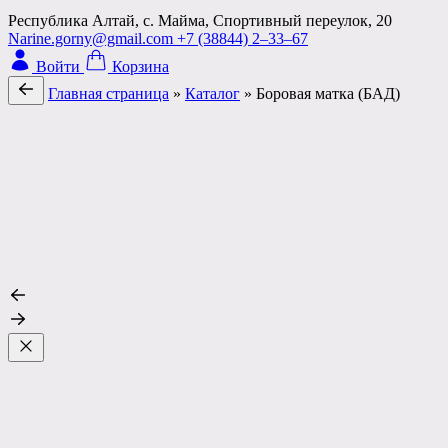
Республика Алтай, с. Майма, Спортивный переулок, 20
Narine.gorny@gmail.com
+7 (38844) 2‒33‒67
Войти
Корзина
Главная страница
»
Каталог
»
Боровая матка (БАД)