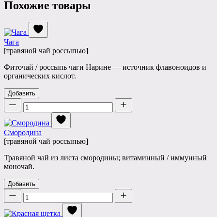
Похожие товары
Чага
[травяной чай россыпью]
Фиточай / россыпь чаги Нарине — источник флавоноидов и
органических кислот.
Добавить
Количество
Смородина
[травяной чай россыпью]
Травяной чай из листа смородины; витаминный / иммунный
моночай.
Добавить
Количество