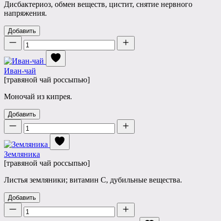
Дисбактериоз, обмен веществ, цистит, снятие нервного
напряжения.
Добавить
Количество
Иван-чай
[травяной чай россыпью]
Моночай из кипрея.
Добавить
Количество
Земляника
[травяной чай россыпью]
Листья земляники; витамин C, дубильные вещества.
Добавить
Количество