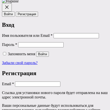
Войти
Регистрация
Вход
Обязательно
Имя пользователя или Email
*
Обязательно
Пароль
*
Запомнить меня
Войти
Забыли свой пароль?
Регистрация
Обязательно
Email
*
Ссылка для установки нового пароля будет отправлена ​​на ваш
адрес электронной почты.
Ваши персональные данные будут использоваться для
упрощения вашего дальнейшего взаимодействия с сайтом,