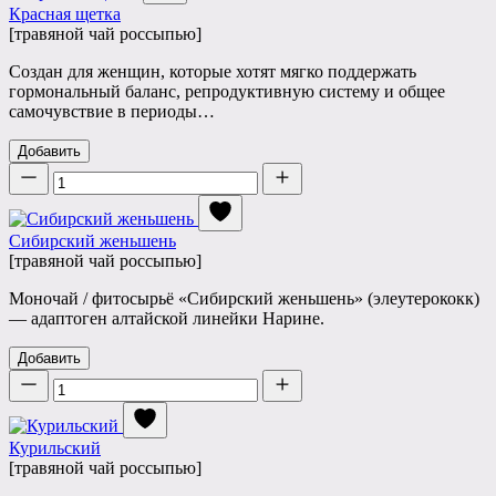
Красная щетка
[травяной чай россыпью]
Создан для женщин, которые хотят мягко поддержать
гормональный баланс, репродуктивную систему и общее
самочувствие в периоды…
Добавить
Количество
Сибирский женьшень
[травяной чай россыпью]
Моночай / фитосырьё «Сибирский женьшень» (элеутерококк)
— адаптоген алтайской линейки Нарине.
Добавить
Количество
Курильский
[травяной чай россыпью]