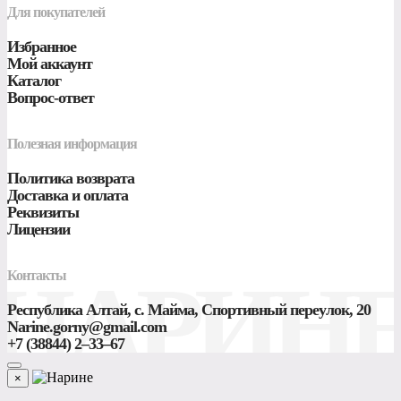
Для покупателей
Избранное
Мой аккаунт
Каталог
Вопрос-ответ
Полезная информация
Политика возврата
Доставка и оплата
Реквизиты
Лицензии
НАРИН
Контакты
Республика Алтай, с. Майма, Спортивный переулок, 20
Narine.gorny@gmail.com
+7 (38844) 2‒33‒67
×