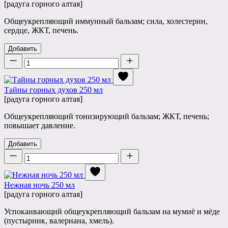
[радуга горного алтая]
Общеукрепляющий иммунный бальзам; сила, холестерин,
сердце, ЖКТ, печень.
Добавить
Количество
Тайны горных духов 250 мл
[радуга горного алтая]
Общеукрепляющий тонизирующий бальзам; ЖКТ, печень;
повышает давление.
Добавить
Количество
Нежная ночь 250 мл
[радуга горного алтая]
Успокаивающий общеукрепляющий бальзам на мумиё и мёде
(пустырник, валериана, хмель).