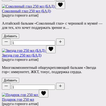
Соколиный глаз 250 мл (БАД)
[радуга горного алтая]
Алтайский бальзам «Соколиный глаз» с черникой и мумиё —
для тех, кто хочет поддержать зрение и…
Добавить
Количество
Звезда гор 250 мл (БАД)
[радуга горного алтая]
Многокомпонентный общеукрепляющий бальзам «Звезда
гор»: иммунитет, ЖКТ, тонус, поддержка сердца.
Добавить
Количество
Подарок гор 250 мл
[радуга горного алтая]