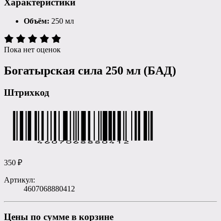
Характеристики
Объём:
250 мл
Пока нет оценок
Богатырская сила 250 мл (БАД)
Штрихкод
350
₽
Артикул:
4607068880412
Цены по сумме в корзине