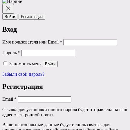
Войти
Регистрация
Вход
Обязательно
Имя пользователя или Email
*
Обязательно
Пароль
*
Запомнить меня
Войти
Забыли свой пароль?
Регистрация
Обязательно
Email
*
Ссылка для установки нового пароля будет отправлена ​​на ваш
адрес электронной почты.
Ваши персональные данные будут использоваться для
упрощения вашего дальнейшего взаимодействия с сайтом,