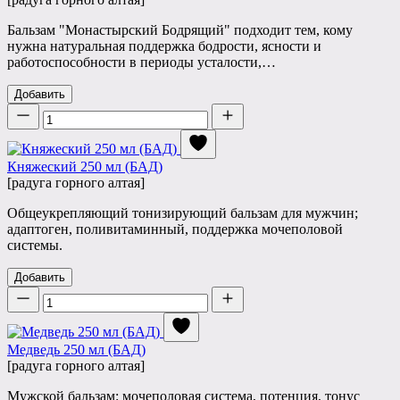
Бальзам "Монастырский Бодрящий" подходит тем, кому
нужна натуральная поддержка бодрости, ясности и
работоспособности в периоды усталости,…
Добавить
Количество
Княжеский 250 мл (БАД)
[радуга горного алтая]
Общеукрепляющий тонизирующий бальзам для мужчин;
адаптоген, поливитаминный, поддержка мочеполовой
системы.
Добавить
Количество
Медведь 250 мл (БАД)
[радуга горного алтая]
Мужской бальзам: мочеполовая система, потенция, тонус