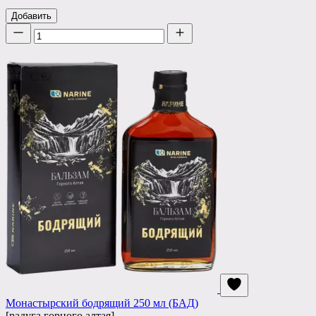
Добавить
Количество
Монастырский бодрящий 250 мл (БАД)
[радуга горного алтая]